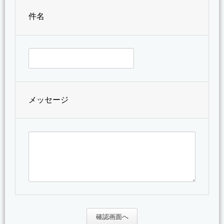
件名
メッセージ
確認画面へ