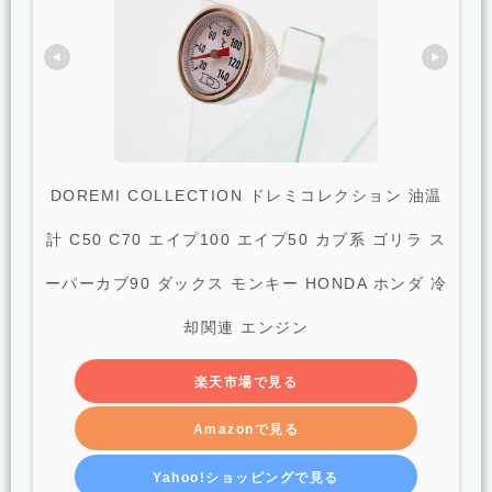
DOREMI COLLECTION ドレミコレクション 油温
計 C50 C70 エイプ100 エイプ50 カブ系 ゴリラ ス
ーパーカブ90 ダックス モンキー HONDA ホンダ 冷
却関連 エンジン
楽天市場で見る
Amazonで見る
Yahoo!ショッピングで見る