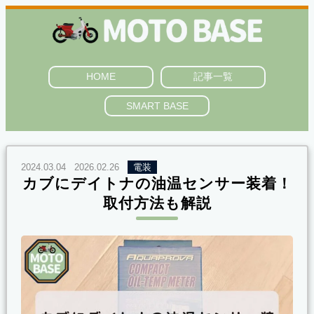
HOME
記事一覧
SMART BASE
2024.03.04
2026.02.26
電装
カブにデイトナの油温センサー装着！
取付方法も解説