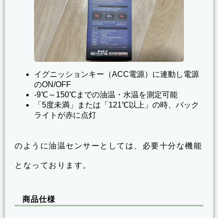
イグニッションキー（ACC電源）に連動し電源
のON/OFF
-9℃～150℃までの油温・水温を測定可能
「5度未満」または「121℃以上」の時、バック
ライトが赤に点灯
のように油温センサーとしては、必要十分な機能
となっております。
商品仕様