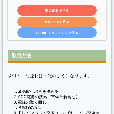
楽天市場で見る
Amazonで見る
Yahoo!ショッピングで見る
取付方法
取付の主な流れは下記のようになります。
液晶取付場所を決める
ACC電源の捜索（車体分解含む）
配線の取り回し
各配線の接続
ドレインボルト交換（ついでにオイル交換推