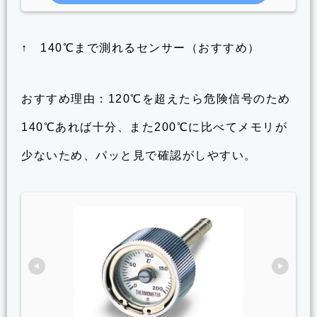
↑ 140℃まで測れるセンサー（おすすめ）
おすすめ理由：120℃を超えたら危険信号のため
140℃あれば十分、また200℃に比べてメモリが
少ないため、パッと見で確認がしやすい。