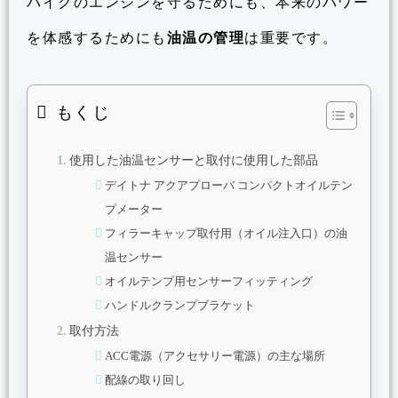
バイクのエンジンを守るためにも、本来のパワー
を体感するためにも
油温の管理
は重要です。
もくじ
使用した油温センサーと取付に使用した部品
デイトナ アクアプローバ コンパクトオイルテン
プメーター
フィラーキャップ取付用（オイル注入口）の油
温センサー
オイルテンプ用センサーフィッティング
ハンドルクランプブラケット
取付方法
ACC電源（アクセサリー電源）の主な場所
配線の取り回し