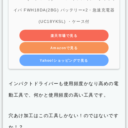
イバ FWH18DA(2BG) バッテリー×2・急速充電器
(UC18YKSL) ・ケース付
楽天市場で見る
Amazonで見る
Yahoo!ショッピングで見る
インパクトドライバーも使用頻度かなり高めの電
動工具で、何かと使用頻度の高い工具です。
穴あけ加工はこの工具しかない！のではないです
か！？