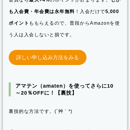
も入会費・年会費は永年無料
！入会だけで
5,000
ポイント
ももらえるので、普段からAmazonを使
う人は入会しないと損です。
詳しい申し込み方法をみる
アマテン（amaten）を使ってさらに10
～20％OFFに！【裏技】
裏技的な方法です。(´艸｀*)