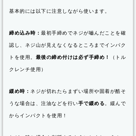
基本的には以下に注意しながら使います。
締め込み時：
最初手締めでネジが嚙んだことを確
認し、ネジ山が見えなくなるところまでインパク
トを使用。
最後の締め付けは必ず手締め！
（トル
クレンチ使用）
緩め時：
ネジが切れたらまずい場所や固着が酷そ
うな場合は、注油などを行い
手で緩める
。緩んで
からインパクトを使用！