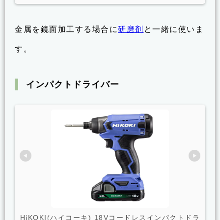
金属を鏡面加工する場合に
研磨剤
と一緒に使いま
す。
インパクトドライバー
HiKOKI(ハイコーキ) 18Vコードレスインパクトドラ