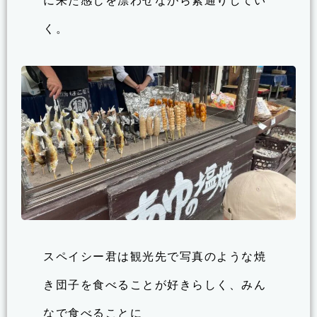
に来た感じを漂わせながら素通りしてい
く。
スペイシー君は観光先で写真のような焼
き団子を食べることが好きらしく、みん
なで食べることに