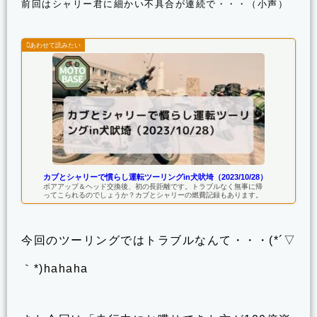
前回はシャリー君に細かい不具合が連続で・・・（小声）
カブとシャリーで慣らし運転ツーリングin犬吠埼（2023/10/28）
ボアアップ＆ヘッド交換後、初の長距離です。トラブルなく無事に帰
ってこられるのでしょうか？カブとシャリーの燃費記録もあります。
今回のツーリングではトラブルなんて・・・(*´▽
｀*)hahaha