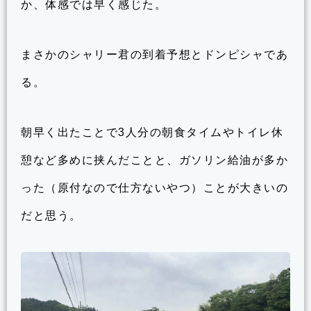
か、体感では早く感じた。
まさかのシャリー君の到着予想とドンピシャであ
る。
朝早く出たことで3人分の朝食タイムやトイレ休
憩など多めに挟んだことと、ガソリン給油が多か
った（原付なので仕方ないやつ）ことが大きいの
だと思う。