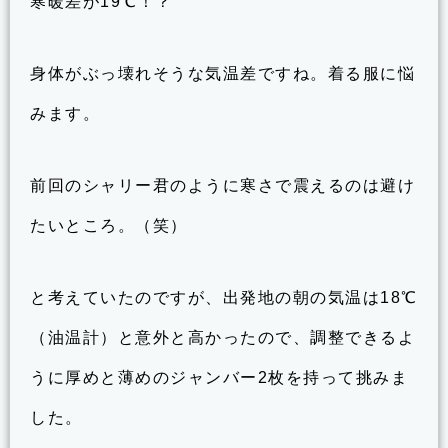
寒暖差が19℃！？
身体がぶっ壊れそうな気温差ですね。着る服に悩
みます。
前回のシャリー君のように寒さで震えるのは避け
たいところ。（笑）
と考えていたのですが、出発地の朝の気温は18℃
（油温計）と意外と高かったので、調整できるよ
うに厚めと薄めのジャンバー2枚を持って挑みま
した。