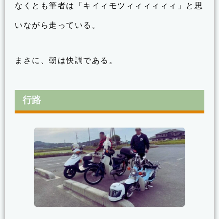
なくとも筆者は「キイィモツィィィィィィ」と思
いながら走っている。
まさに、朝は快調である。
行路