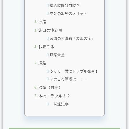
集合時間は何時？
早朝の出発のメリット
行路
袋田の滝到着
茨城の大瀑布「袋田の滝」
お昼ご飯
双葉食堂
帰路
シャリー君にトラブル発生！
そのころ筆者は・・・
帰路（再開）
体のトラブル！？
関連記事