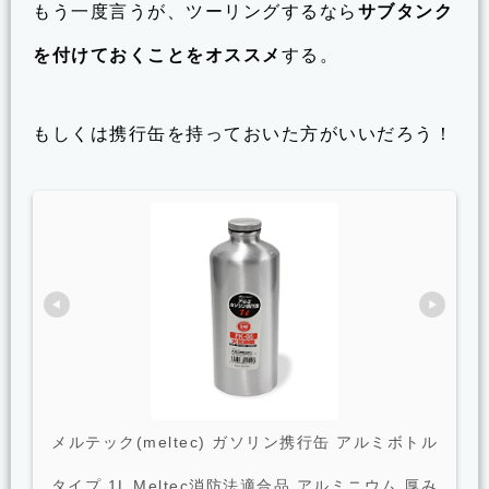
もう一度言うが、ツーリングするなら
サブタンク
を付けておくことをオススメ
する。
もしくは携行缶を持っておいた方がいいだろう！
メルテック(meltec) ガソリン携行缶 アルミボトル
タイプ 1L Meltec消防法適合品 アルミニウム 厚み