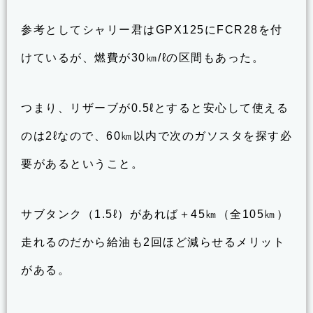
参考としてシャリー君はGPX125にFCR28を付
けているが、燃費が30㎞/ℓの区間もあった。
つまり、リザーブが0.5ℓとすると安心して使える
のは2ℓなので、60㎞以内で次のガソスタを探す必
要があるということ。
サブタンク（1.5ℓ）があれば＋45㎞（全105㎞）
走れるのだから給油も2回ほど減らせるメリット
がある。