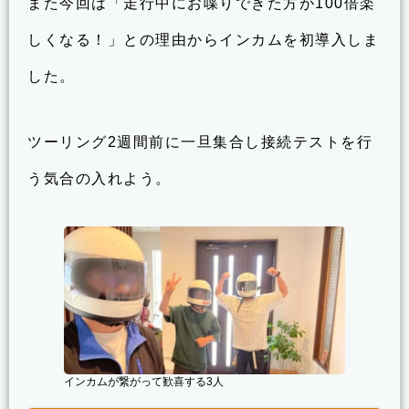
また今回は「走行中にお喋りできた方が100倍楽
しくなる！」との理由からインカムを初導入しま
した。
ツーリング2週間前に一旦集合し接続テストを行
う気合の入れよう。
インカムが繋がって歓喜する3人