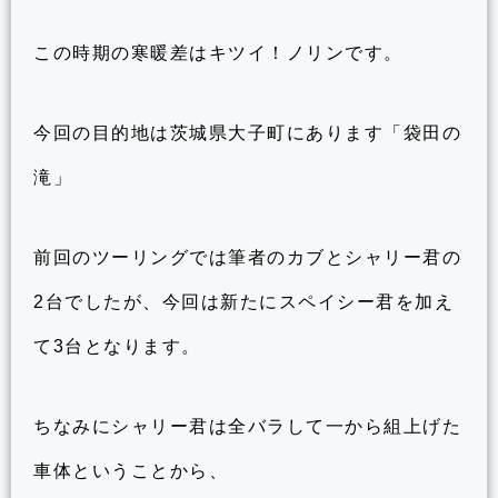
この時期の寒暖差はキツイ！ノリンです。
今回の目的地は茨城県大子町にあります「袋田の
滝」
前回のツーリングでは筆者のカブとシャリー君の
2台でしたが、今回は新たにスペイシー君を加え
て3台となります。
ちなみにシャリー君は全バラして一から組上げた
車体ということから、