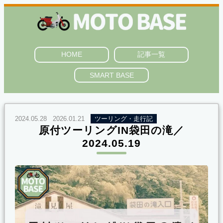
HOME
記事一覧
SMART BASE
2024.05.28
2026.01.21
ツーリング・走行記
原付ツーリングIN袋田の滝／
2024.05.19